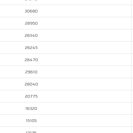
30680
28950
28340
26245
28470
29610
28040
20775
16320
15105
12125