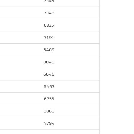
7345
7346
6335
7124
5489
8040
6646
6463
6755
6066
4794