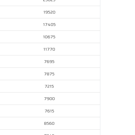
19520
17405
10675
11770
7695
7875
7215
7900
7615
8560