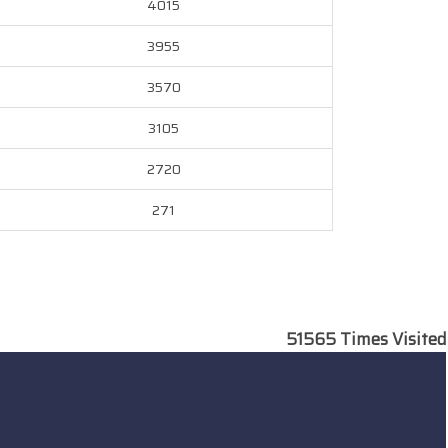
4015
3955
3570
3105
2720
271
51565
Times Visited