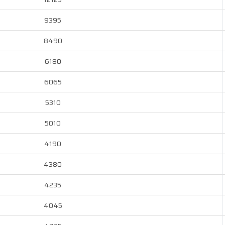
9395
8490
6180
6065
5310
5010
4190
4380
4235
4045