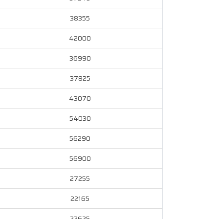
38355
42000
36990
37825
43070
54030
56290
56900
27255
22165
23625